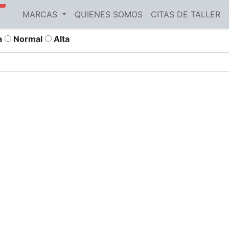
MARCAS
QUIENES SOMOS
CITAS DE TALLER
a
Normal
Alta