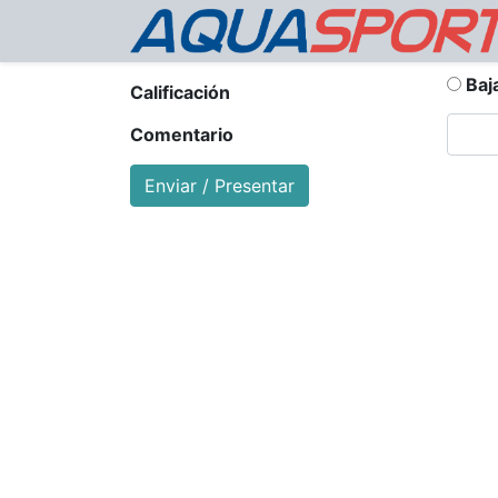
Baj
Calificación
Comentario
Enviar / Presentar