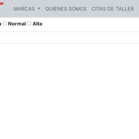
MARCAS
QUIENES SOMOS
CITAS DE TALLER
a
Normal
Alta