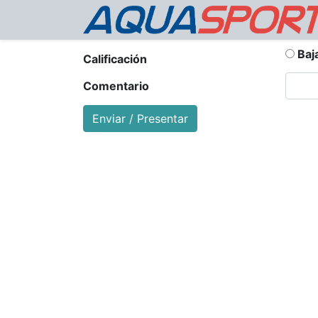
Baj
Calificación
Comentario
Enviar / Presentar