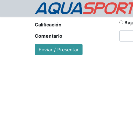
Baj
Calificación
Comentario
Enviar / Presentar