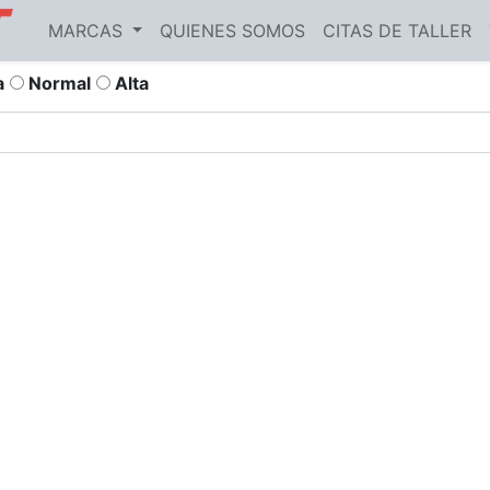
MARCAS
QUIENES SOMOS
CITAS DE TALLER
a
Normal
Alta