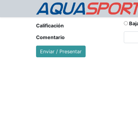
Baj
Calificación
Comentario
Enviar / Presentar