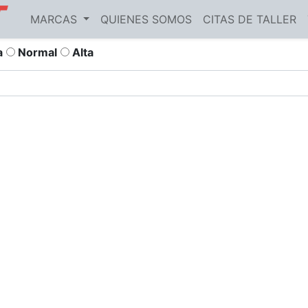
MARCAS
QUIENES SOMOS
CITAS DE TALLER
a
Normal
Alta